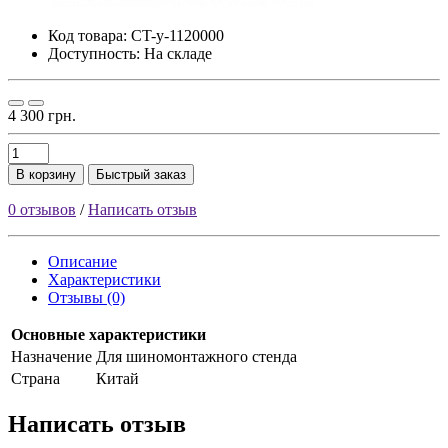
Код товара:
CT-y-1120000
Доступность: На складе
4 300 грн.
В корзину
Быстрый заказ
0 отзывов
/
Написать отзыв
Описание
Характеристики
Отзывы (0)
Основные характеристики
Haзнaчeниe
Для шинoмoнтaжнoгo cтeндa
Страна
Китай
Написать отзыв