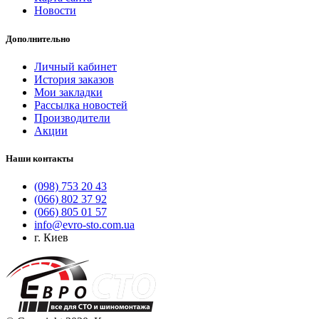
Новости
Дополнительно
Личный кабинет
История заказов
Мои закладки
Рассылка новостей
Производители
Акции
Наши контакты
(098) 753 20 43
(066) 802 37 92
(066) 805 01 57
info@evro-sto.com.ua
г. Киев