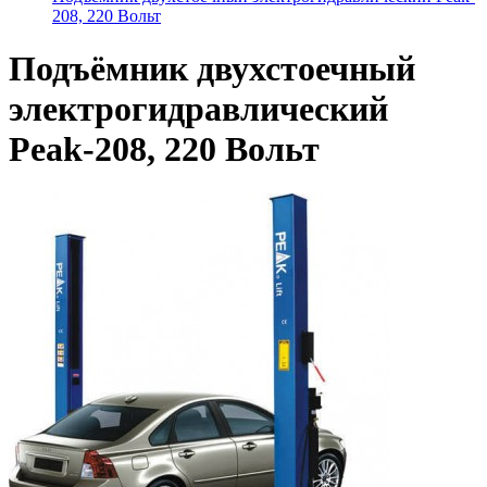
208, 220 Вольт
Подъёмник двухстоечный
электрогидравлический
Peak-208, 220 Вольт