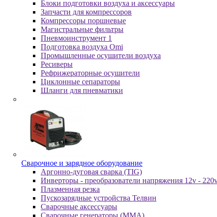
Блоки подготовки воздуха и аксессуары
Запчасти для компрессоров
Компрессоры поршневые
Магистральные фильтры
Пневмоинструмент 1
Подготовка воздуха Omi
Промышленные осушители воздуха
Ресиверы
Рефрижераторные осушители
Циклонные сепараторы
Шланги для пневматики
Cвapoчнoe и зарядное оборудование
Аргонно-дуговая сварка (TIG)
Инверторы - преобразователи напряжения 12v - 220
Плазменная резка
Пускозарядные устройства Телвин
Сварочные аксессуары
Сварочные генераторы (MMA)