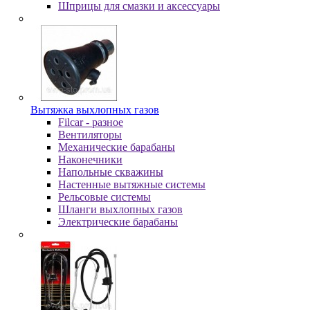
Шпpицы для cмaзки и aкceccуapы
Вытяжка выхлопных газов
Filcar - разное
Вентиляторы
Механические барабаны
Наконечники
Напольные скважины
Настенные вытяжные системы
Рельсовые системы
Шланги выхлопных газов
Электрические барабаны