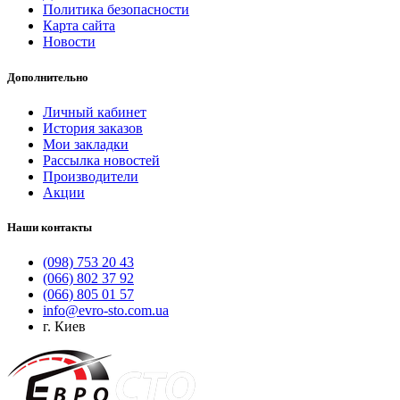
Политика безопасности
Карта сайта
Новости
Дополнительно
Личный кабинет
История заказов
Мои закладки
Рассылка новостей
Производители
Акции
Наши контакты
(098) 753 20 43
(066) 802 37 92
(066) 805 01 57
info@evro-sto.com.ua
г. Киев