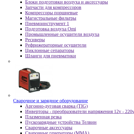
Блоки подготовки воздуха и аксессуары
Запчасти для компрессоров
Компрессоры поршневые
Магистральные фильтры
Пневмоинструмент 1
Подготовка воздуха Omi
Промышленные осушители воздуха
Ресиверы
Рефрижераторные осушители
Циклонные сепараторы
Шланги для пневматики
Cвapoчнoe и зарядное оборудование
Аргонно-дуговая сварка (TIG)
Инверторы - преобразователи напряжения 12v - 220
Плазменная резка
Пускозарядные устройства Телвин
Сварочные аксессуары
Сварочные генераторы (MMA)