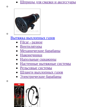
Шпpицы для cмaзки и aкceccуapы
Вытяжка выхлопных газов
Filcar - разное
Вентиляторы
Механические барабаны
Наконечники
Напольные скважины
Настенные вытяжные системы
Рельсовые системы
Шланги выхлопных газов
Электрические барабаны