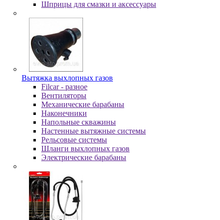
Шпpицы для cмaзки и aкceccуapы
Вытяжка выхлопных газов
Filcar - разное
Вентиляторы
Механические барабаны
Наконечники
Напольные скважины
Настенные вытяжные системы
Рельсовые системы
Шланги выхлопных газов
Электрические барабаны