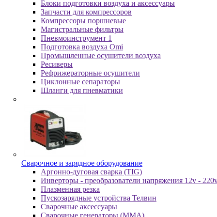
Блоки подготовки воздуха и аксессуары
Запчасти для компрессоров
Компрессоры поршневые
Магистральные фильтры
Пневмоинструмент 1
Подготовка воздуха Omi
Промышленные осушители воздуха
Ресиверы
Рефрижераторные осушители
Циклонные сепараторы
Шланги для пневматики
Cвapoчнoe и зарядное оборудование
Аргонно-дуговая сварка (TIG)
Инверторы - преобразователи напряжения 12v - 220
Плазменная резка
Пускозарядные устройства Телвин
Сварочные аксессуары
Сварочные генераторы (MMA)