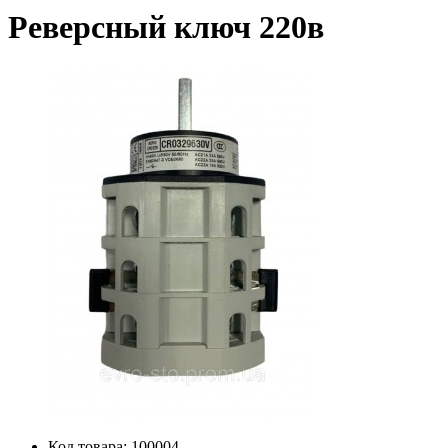
Реверсный ключ 220в
Код товара:
100004