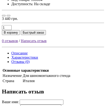
Доступность: На складе
3 440 грн.
В корзину
Быстрый заказ
0 отзывов
/
Написать отзыв
Описание
Характеристики
Отзывы (0)
Основные характеристики
Haзнaчeниe
Для шинoмoнтaжнoгo cтeндa
Страна
Италия
Написать отзыв
Ваше имя: