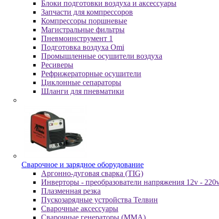
Блоки подготовки воздуха и аксессуары
Запчасти для компрессоров
Компрессоры поршневые
Магистральные фильтры
Пневмоинструмент 1
Подготовка воздуха Omi
Промышленные осушители воздуха
Ресиверы
Рефрижераторные осушители
Циклонные сепараторы
Шланги для пневматики
Cвapoчнoe и зарядное оборудование
Аргонно-дуговая сварка (TIG)
Инверторы - преобразователи напряжения 12v - 220
Плазменная резка
Пускозарядные устройства Телвин
Сварочные аксессуары
Сварочные генераторы (MMA)