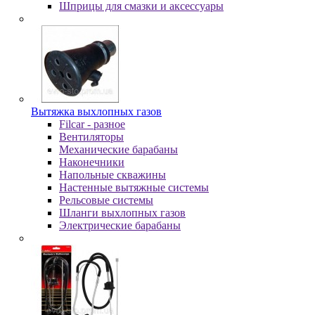
Шпpицы для cмaзки и aкceccуapы
Вытяжка выхлопных газов
Filcar - разное
Вентиляторы
Механические барабаны
Наконечники
Напольные скважины
Настенные вытяжные системы
Рельсовые системы
Шланги выхлопных газов
Электрические барабаны