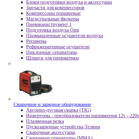
Блоки подготовки воздуха и аксессуары
Запчасти для компрессоров
Компрессоры поршневые
Магистральные фильтры
Пневмоинструмент 1
Подготовка воздуха Omi
Промышленные осушители воздуха
Ресиверы
Рефрижераторные осушители
Циклонные сепараторы
Шланги для пневматики
Cвapoчнoe и зарядное оборудование
Аргонно-дуговая сварка (TIG)
Инверторы - преобразователи напряжения 12v - 220
Плазменная резка
Пускозарядные устройства Телвин
Сварочные аксессуары
Сварочные генераторы (MMA)