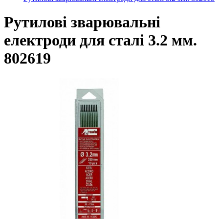
Рутилові зварювальні
електроди для сталі 3.2 мм.
802619