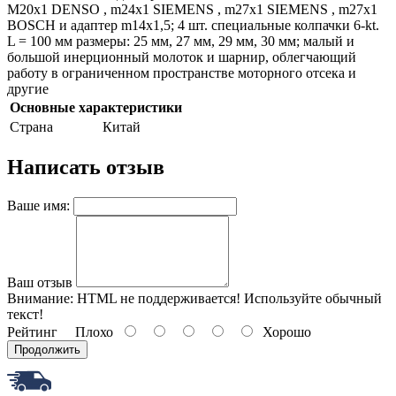
M20x1 DENSO , m24x1 SIEMENS , m27x1 SIEMENS , m27x1
BOSCH и адаптер m14x1,5; 4 шт. специальные колпачки 6-kt.
L = 100 мм размеры: 25 мм, 27 мм, 29 мм, 30 мм; малый и
большой инерционный молоток и шарнир, облегчающий
работу в ограниченном пространстве моторного отсека и
другие
Основные характеристики
Страна
Китай
Написать отзыв
Ваше имя:
Ваш отзыв
Внимание:
HTML не поддерживается! Используйте обычный
текст!
Рейтинг
Плохо
Хорошо
Продолжить