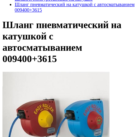
Шланг пневматический на катушкой с автосматыванием
009400+3615
Шланг пневматический на
катушкой с
автосматыванием
009400+3615