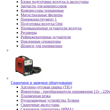
Блоки подготовки воздуха и аксессуары
Запчасти для компрессоров
Компрессоры поршневые
Магистральные фильтры
Пневмоинструмент 1
Подготовка воздуха Omi
Промышленные осушители воздуха
Ресиверы
Рефрижераторные осушители
Циклонные сепараторы
Шланги для пневматики
Cвapoчнoe и зарядное оборудование
Аргонно-дуговая сварка (TIG)
Инверторы - преобразователи напряжения 12v - 220
Плазменная резка
Пускозарядные устройства Телвин
Сварочные аксессуары
Сварочные генераторы (MMA)