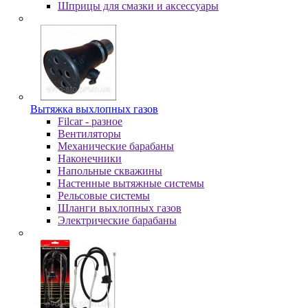
Шпpицы для cмaзки и aкceccуapы
Вытяжка выхлопных газов
Filcar - разное
Вентиляторы
Механические барабаны
Наконечники
Напольные скважины
Настенные вытяжные системы
Рельсовые системы
Шланги выхлопных газов
Электрические барабаны