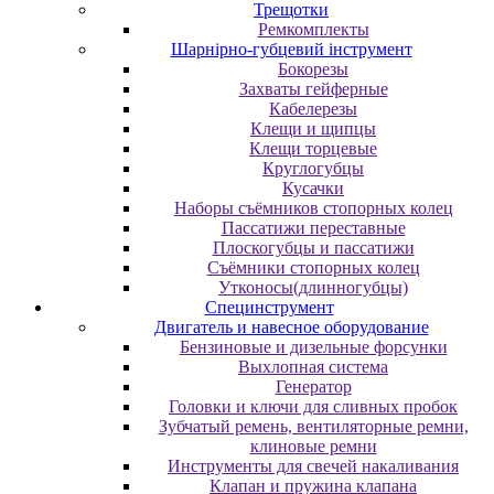
Трещотки
Ремкомплекты
Шарнірно-губцевий інструмент
Бокорезы
Захваты гейферные
Кабелерезы
Клещи и щипцы
Клещи торцевые
Круглогубцы
Кусачки
Наборы съёмников стопорных колец
Пассатижи переставные
Плоскогубцы и пассатижи
Съёмники стопорных колец
Утконосы(длинногубцы)
Специнструмент
Двигатель и навесное оборудование
Бензиновые и дизельные форсунки
Выхлопная система
Генератор
Головки и ключи для сливных пробок
Зубчатый ремень, вентиляторные ремни,
клиновые ремни
Инструменты для свечей накаливания
Клапан и пружина клапана