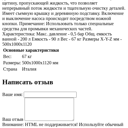
щетину, пропускающей жидкость, что позволяет
непрерывный поток жидкости и тщательную очистку деталей.
Имеет съемную крышку и деревянную подставку. Включение
и выключение насоса происходит посредством ножной
кнопки. Примечание: Использовать только специальные
средства для промывки механических частей.
Характеристика: Макс. давление - 0,5 бар Общ. емкость
ванной - 200 л Емкость - 90 л Вес - 67 кг Размеры X-Y-Z мм -
500x1000x1120
Основные характеристики
Bec:
67 кг
Paзмepы:
500x1000x1120 мм
Страна
Италия
Написать отзыв
Ваше имя:
Ваш отзыв
Внимание:
HTML не поддерживается! Используйте обычный