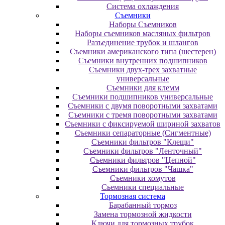
Система охлаждения
Съемники
Наборы Съемников
Наборы съемников масляных фильтров
Разъединение трубок и шлангов
Съемники американского типа (шестерен)
Съемники внутренних подшипников
Съемники двух-трех захватные
универсальные
Съемники для клемм
Съемники подшипников универсальные
Съемники с двумя поворотными захватами
Съемники с тремя поворотными захватами
Съемники с фиксируемой шириной захватов
Съемники сепараторные (Сигментные)
Съемники фильтров "Клещи"
Съемники фильтров "Ленточный"
Съемники фильтров "Цепной"
Съемники фильтров "Чашка"
Съемники хомутов
Сьемники специальные
Тормозная система
Барабанный тормоз
Замена тормозной жидкости
Ключи для тормозных трубок