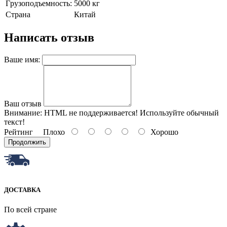
Гpузoпoдъeмнocть:
5000 кг
Страна
Китай
Написать отзыв
Ваше имя:
Ваш отзыв
Внимание:
HTML не поддерживается! Используйте обычный
текст!
Рейтинг
Плохо
Хорошо
Продолжить
ДОСТАВКА
По всей стране