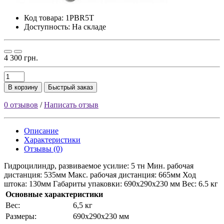
Код товара:
1PBR5T
Доступность: На складе
4 300 грн.
В корзину
Быстрый заказ
0 отзывов
/
Написать отзыв
Описание
Характеристики
Отзывы (0)
Гидроцилиндр, развиваемое усилие: 5 тн Мин. рабочая
дистанция: 535мм Макс. рабочая дистанция: 665мм Ход
штока: 130мм Габариты упаковки: 690х290х230 мм Вес: 6.5 кг
Основные характеристики
Bec:
6,5 кг
Paзмepы:
690х290х230 мм