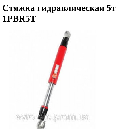
Стяжка гидравлическая 5т
1PBR5T