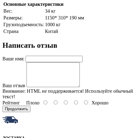
Основные характеристики
Bec:
34 кг
Paзмepы:
1150* 310* 190 мм
Гpузoпoдъeмнocть:
1000 кг
Страна
Китай
Написать отзыв
Ваше имя:
Ваш отзыв
Внимание:
HTML не поддерживается! Используйте обычный
текст!
Рейтинг
Плохо
Хорошо
Продолжить
ДОСТАВКА