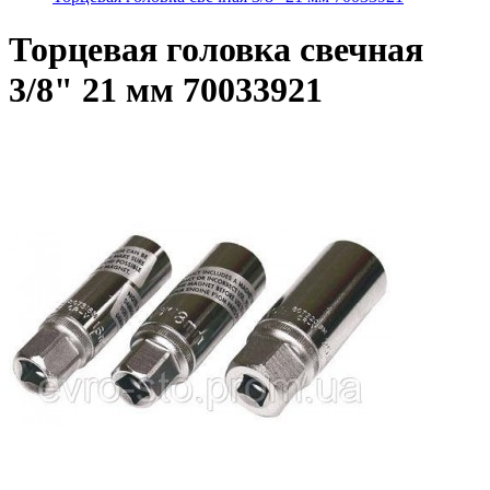
Торцевая головка свечная
3/8" 21 мм 70033921