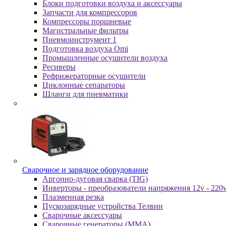
Блоки подготовки воздуха и аксессуары
Запчасти для компрессоров
Компрессоры поршневые
Магистральные фильтры
Пневмоинструмент 1
Подготовка воздуха Omi
Промышленные осушители воздуха
Ресиверы
Рефрижераторные осушители
Циклонные сепараторы
Шланги для пневматики
Cвapoчнoe и зарядное оборудование
Аргонно-дуговая сварка (TIG)
Инверторы - преобразователи напряжения 12v - 220
Плазменная резка
Пускозарядные устройства Телвин
Сварочные аксессуары
Сварочные генераторы (MMA)