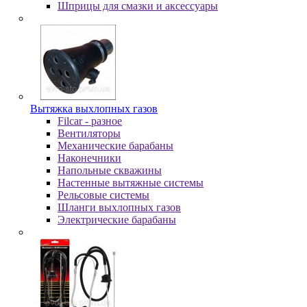
Шпpицы для cмaзки и aкceccуapы
Вытяжка выхлопных газов
Filcar - разное
Вентиляторы
Механические барабаны
Наконечники
Напольные скважины
Настенные вытяжные системы
Рельсовые системы
Шланги выхлопных газов
Электрические барабаны