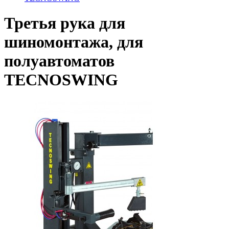
Третья рука для
шиномонтажа, для
полуавтоматов
TECNOSWING