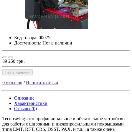
Код товара:
00075
Доступность: Нет в наличии
89 250 грн.
Нет в наличии
0 отзывов
/
Написать отзыв
Описание
Характеристики
Отзывы (0)
Tecnoswing -это профисиональное и обязательное устройсво
для работы с широкими и низкопрофильными покрышками
типа EMT, RFT, CRS, DSST, PAX, и т.д. , а также очень