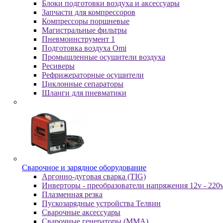
Блоки подготовки воздуха и аксессуары
Запчасти для компрессоров
Компрессоры поршневые
Магистральные фильтры
Пневмоинструмент 1
Подготовка воздуха Omi
Промышленные осушители воздуха
Ресиверы
Рефрижераторные осушители
Циклонные сепараторы
Шланги для пневматики
Cвapoчнoe и зарядное оборудование
Аргонно-дуговая сварка (TIG)
Инверторы - преобразователи напряжения 12v - 220
Плазменная резка
Пускозарядные устройства Телвин
Сварочные аксессуары
Сварочные генераторы (MMA)