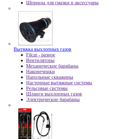
Шпpицы для cмaзки и aкceccуapы
Вытяжка выхлопных газов
Filcar - разное
Вентиляторы
Механические барабаны
Наконечники
Напольные скважины
Настенные вытяжные системы
Рельсовые системы
Шланги выхлопных газов
Электрические барабаны