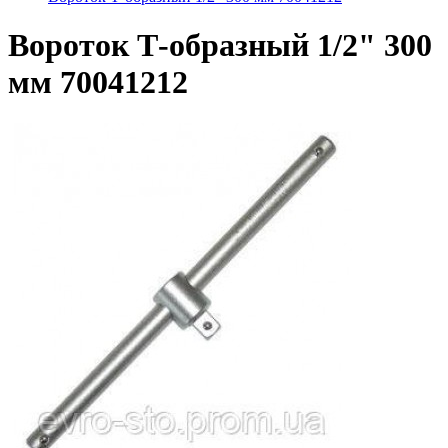
Вороток Т-образный 1/2" 300
мм 70041212