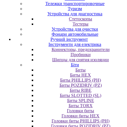
Тележки транспортировочные
Туризм
Устройства для диагностика
Стетоскопы
Тестеры
Устройства для очистки
Фонари автомобильные
Ручний інструмент
Інструменти для електрика
Коннекторы, предохранители
Пробники
Щипцы для снятия изоляции
Біти
Биты
Биты HEX
Биты PHILLIPS (PH)
Биты POZIDRIV (PZ)
Биты RIBE
Биты SLOTTED (SL)
Биты SPLINE
Биты TORX
Головки биты
Головки биты HEX
Головки биты PHILLIPS (PH)
Головки биты POZIDRIV (PZ)