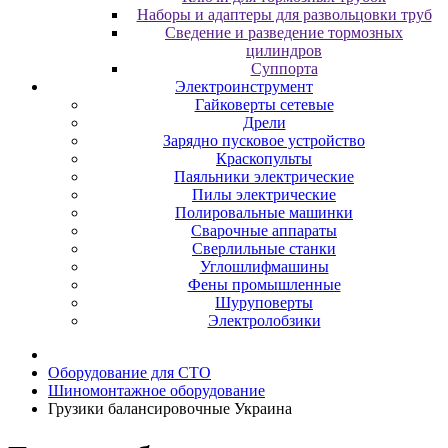
Наборы и адаптеры для развольцовки труб
Сведение и разведение тормозных
цилиндров
Суппорта
Электроинструмент
Гайковерты сетевые
Дрели
Зарядно пусковое устройство
Краскопульты
Паяльники электрические
Пилы электрические
Полировальные машинки
Сварочные аппараты
Сверлильные станки
Углошлифмашины
Фены промышленные
Шуруповерты
Электролобзики
Oбopудoвaниe для CTO
Шиномонтажное оборудование
Грузики балансировочные Украина