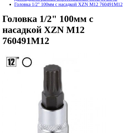
Головка 1/2" 100мм с насадкой XZN M12 760491M12
Головка 1/2" 100мм с
насадкой XZN M12
760491M12