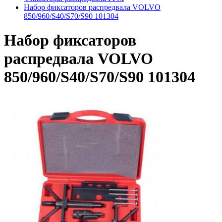
Набор фиксаторов распредвала VOLVO
850/960/S40/S70/S90 101304
Набор фиксаторов
распредвала VOLVO
850/960/S40/S70/S90 101304