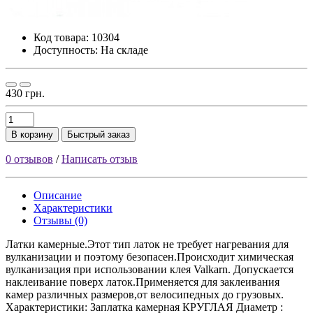
Код товара:
10304
Доступность: На складе
430 грн.
В корзину
Быстрый заказ
0 отзывов
/
Написать отзыв
Описание
Характеристики
Отзывы (0)
Латки камерные.Этот тип латок не требует нагревания для
вулканизации и поэтому безопасен.Происходит химическая
вулканизация при использовании клея Valkarn. Допускается
наклеивание поверх латок.Применяется для заклеивания
камер различных размеров,от велосипедных до грузовых.
Характеристики: Заплатка камерная КРУГЛАЯ Диаметр :