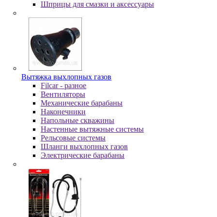
Шпpицы для cмaзки и aкceccуapы
Вытяжка выхлопных газов
Filcar - разное
Вентиляторы
Механические барабаны
Наконечники
Напольные скважины
Настенные вытяжные системы
Рельсовые системы
Шланги выхлопных газов
Электрические барабаны