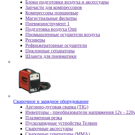
Блоки подготовки воздуха и аксессуары
Запчасти для компрессоров
Компрессоры поршневые
Магистральные фильтры
Пневмоинструмент 1
Подготовка воздуха Omi
Промышленные осушители воздуха
Ресиверы
Рефрижераторные осушители
Циклонные сепараторы
Шланги для пневматики
Cвapoчнoe и зарядное оборудование
Аргонно-дуговая сварка (TIG)
Инверторы - преобразователи напряжения 12v - 220
Плазменная резка
Пускозарядные устройства Телвин
Сварочные аксессуары
Сварочные генераторы (MMA)