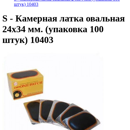
штук) 10403
S - Камерная латка овальная
24х34 мм. (упаковка 100
штук) 10403