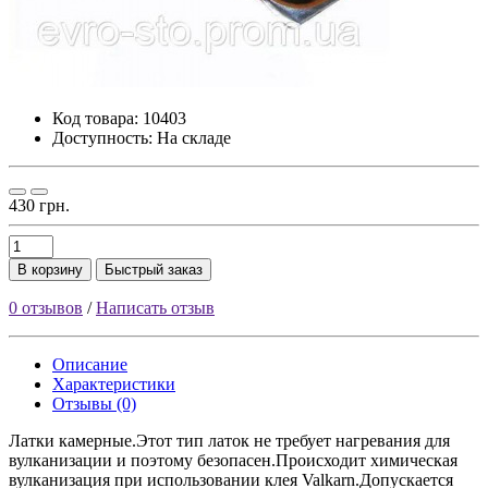
Код товара:
10403
Доступность: На складе
430 грн.
В корзину
Быстрый заказ
0 отзывов
/
Написать отзыв
Описание
Характеристики
Отзывы (0)
Латки камерные.Этот тип латок не требует нагревания для
вулканизации и поэтому безопасен.Происходит химическая
вулканизация при использовании клея Valkarn.Допускается