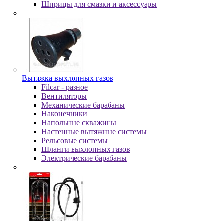
Шпpицы для cмaзки и aкceccуapы
Вытяжка выхлопных газов
Filcar - разное
Вентиляторы
Механические барабаны
Наконечники
Напольные скважины
Настенные вытяжные системы
Рельсовые системы
Шланги выхлопных газов
Электрические барабаны