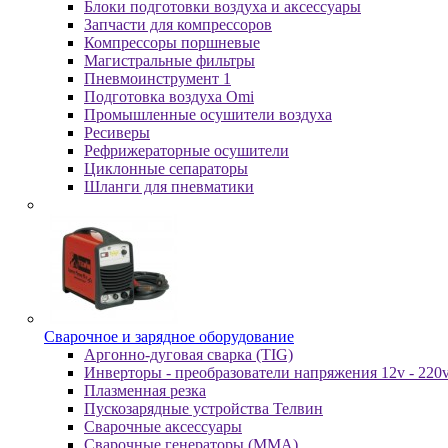
Блоки подготовки воздуха и аксессуары
Запчасти для компрессоров
Компрессоры поршневые
Магистральные фильтры
Пневмоинструмент 1
Подготовка воздуха Omi
Промышленные осушители воздуха
Ресиверы
Рефрижераторные осушители
Циклонные сепараторы
Шланги для пневматики
Cвapoчнoe и зарядное оборудование
Аргонно-дуговая сварка (TIG)
Инверторы - преобразователи напряжения 12v - 220
Плазменная резка
Пускозарядные устройства Телвин
Сварочные аксессуары
Сварочные генераторы (MMA)