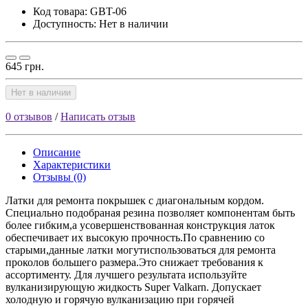
Код товара:
GBT-06
Доступность: Нет в наличии
645 грн.
Нет в наличии
0 отзывов
/
Написать отзыв
Описание
Характеристики
Отзывы (0)
Латки для ремонта покрышек с диагональным кордом.
Специально подобраная резина позволяет компонентам быть
более гибким,а усовершенствованная конструкция латок
обеспечивает их высокую прочность.По сравнению со
старыми,данные латки могутиспользоваться для ремонта
проколов большего размера.Это снижает требования к
ассортименту. Для лучшего результата используйте
вулканизирующую жидкость Super Valkarn. Допускает
холодную и горячую вулканизацию при горячей