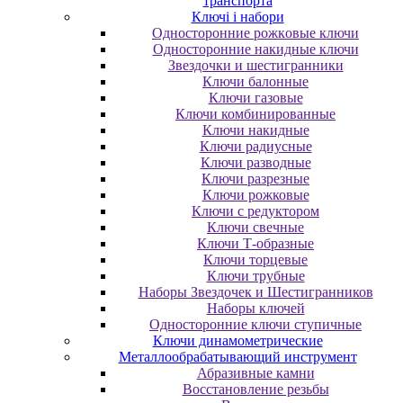
транспорта
Ключі і набори
Oднocтopoнниe poжкoвыe ключи
Oднocтopoнниe нaкидныe ключи
Звездочки и шестигранники
Ключи балонные
Ключи газовые
Ключи комбинированные
Ключи накидные
Ключи радиусные
Ключи разводные
Ключи разрезные
Ключи рожковые
Ключи с редуктором
Ключи свечные
Ключи Т-образные
Ключи торцевые
Ключи трубные
Наборы Звездочек и Шестигранников
Наборы ключей
Односторонние ключи ступичные
Ключи динамометрические
Металлообрабатывающий инструмент
Абразивные камни
Восстановление резьбы