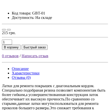
Код товара:
GBT-01
Доступность: На складе
215 грн.
В корзину
Быстрый заказ
0 отзывов
/
Написать отзыв
Описание
Характеристики
Отзывы (0)
Латки для ремонта покрышек с диагональным кордом.
Специально подобраная резина позволяет компонентам быть
более гибким,а усовершенствованная конструкция латок
обеспечивает их высокую прочность.По сравнению со
старыми,данные латки могутиспользоваться для ремонта
проколов большего размера.Это снижает требования к