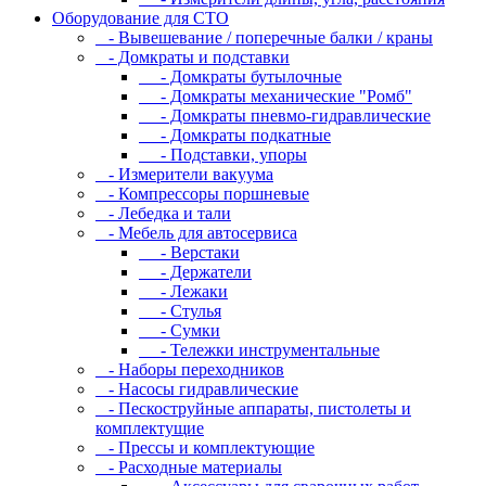
Оборудование для CТО
- Вывешевание / поперечные балки / краны
- Домкраты и подставки
- Домкраты бутылочные
- Домкраты механические "Ромб"
- Домкраты пневмо-гидравлические
- Домкраты подкатные
- Подставки, упоры
- Измерители вакуума
- Компрессоры поршневые
- Лебедка и тали
- Мебель для автосервиса
- Верстаки
- Держатели
- Лежаки
- Стулья
- Сумки
- Тележки инструментальные
- Наборы переходников
- Насосы гидравлические
- Пескоструйные аппараты, пистолеты и
комплектущие
- Прессы и комплектующие
- Расходные материалы