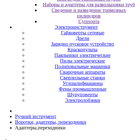
Наборы и адаптеры для развольцовки труб
Сведение и разведение тормозных
цилиндров
Суппорта
Электроинструмент
Гайковерты сетевые
Дрели
Зарядно пусковое устройство
Краскопульты
Паяльники электрические
Пилы электрические
Полировальные машинки
Сварочные аппараты
Сверлильные станки
Углошлифмашины
Фены промышленные
Шуруповерты
Электролобзики
Ручний інструмент
Воротки, адаптеры, переходники
Адаптеры,переходники