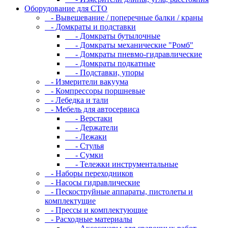
Оборудование для CТО
- Вывешевание / поперечные балки / краны
- Домкраты и подставки
- Домкраты бутылочные
- Домкраты механические "Ромб"
- Домкраты пневмо-гидравлические
- Домкраты подкатные
- Подставки, упоры
- Измерители вакуума
- Компрессоры поршневые
- Лебедка и тали
- Мебель для автосервиса
- Верстаки
- Держатели
- Лежаки
- Стулья
- Сумки
- Тележки инструментальные
- Наборы переходников
- Насосы гидравлические
- Пескоструйные аппараты, пистолеты и
комплектущие
- Прессы и комплектующие
- Расходные материалы