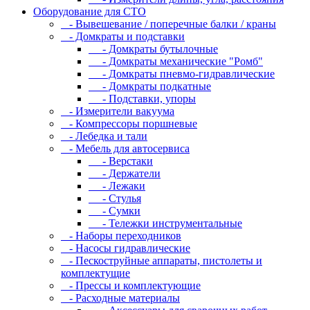
Оборудование для CТО
- Вывешевание / поперечные балки / краны
- Домкраты и подставки
- Домкраты бутылочные
- Домкраты механические "Ромб"
- Домкраты пневмо-гидравлические
- Домкраты подкатные
- Подставки, упоры
- Измерители вакуума
- Компрессоры поршневые
- Лебедка и тали
- Мебель для автосервиса
- Верстаки
- Держатели
- Лежаки
- Стулья
- Сумки
- Тележки инструментальные
- Наборы переходников
- Насосы гидравлические
- Пескоструйные аппараты, пистолеты и
комплектущие
- Прессы и комплектующие
- Расходные материалы