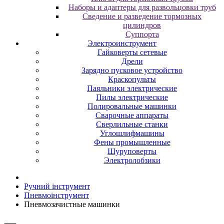
Наборы и адаптеры для развольцовки труб
Сведение и разведение тормозных
цилиндров
Суппорта
Электроинструмент
Гайковерты сетевые
Дрели
Зарядно пусковое устройство
Краскопульты
Паяльники электрические
Пилы электрические
Полировальные машинки
Сварочные аппараты
Сверлильные станки
Углошлифмашины
Фены промышленные
Шуруповерты
Электролобзики
Ручний інструмент
Пневмоінструмент
Пневмозачистные машинки