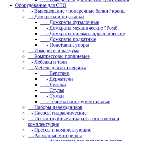
Оборудование для CТО
- Вывешевание / поперечные балки / краны
- Домкраты и подставки
- Домкраты бутылочные
- Домкраты механические "Ромб"
- Домкраты пневмо-гидравлические
- Домкраты подкатные
- Подставки, упоры
- Измерители вакуума
- Компрессоры поршневые
- Лебедка и тали
- Мебель для автосервиса
- Верстаки
- Держатели
- Лежаки
- Стулья
- Сумки
- Тележки инструментальные
- Наборы переходников
- Насосы гидравлические
- Пескоструйные аппараты, пистолеты и
комплектущие
- Прессы и комплектующие
- Расходные материалы