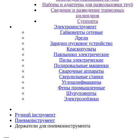
Наборы и адаптеры для развольцовки труб
Сведение и разведение тормозных
цилиндров
Суппорта
Электроинструмент
Гайковерты сетевые
Дрели
Зарядно пусковое устройство
Краскопульты
Паяльники электрические
Пилы электрические
Полировальные машинки
Сварочные аппараты
Сверлильные станки
Углошлифмашины
Фены промышленные
Шуруповерты
Электролобзики
Ручний інструмент
Пневмоінструмент
Держатели для пневмоинструмента