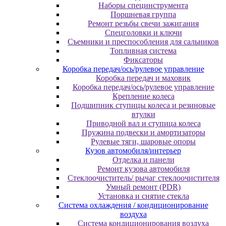
Наборы специнструмента
Поршневая группа
Ремонт резьбы свечи зажигания
Спецголовки и ключи
Съемники и преспособления для сальников
Топливная система
Фиксаторы
Коробка передач/ось/рулевое управление
Коробка передач и маховик
Коробка передач/ось/рулевое управление
Крепление колеса
Подшипник ступицы колеса и резиновые
втулки
Приводной вал и ступица колеса
Пружина подвески и амортизаторы
Рулевые тяги, шаровые опоры
Кузов автомобиля/интерьер
Отделка и панели
Ремонт кузова автомобиля
Стеклоочиститель/ рычаг стеклоочистителя
Умный ремонт (PDR)
Установка и снятие стекла
Система охлаждения / кондиционирование
воздуха
Система кондиционирования воздуха