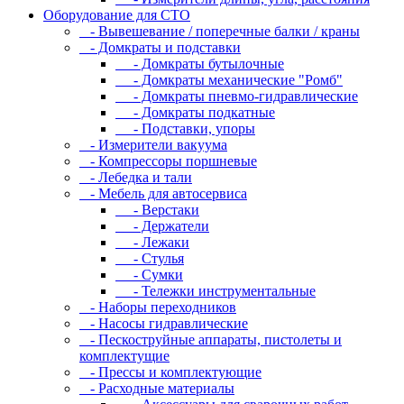
Оборудование для CТО
- Вывешевание / поперечные балки / краны
- Домкраты и подставки
- Домкраты бутылочные
- Домкраты механические "Ромб"
- Домкраты пневмо-гидравлические
- Домкраты подкатные
- Подставки, упоры
- Измерители вакуума
- Компрессоры поршневые
- Лебедка и тали
- Мебель для автосервиса
- Верстаки
- Держатели
- Лежаки
- Стулья
- Сумки
- Тележки инструментальные
- Наборы переходников
- Насосы гидравлические
- Пескоструйные аппараты, пистолеты и
комплектущие
- Прессы и комплектующие
- Расходные материалы