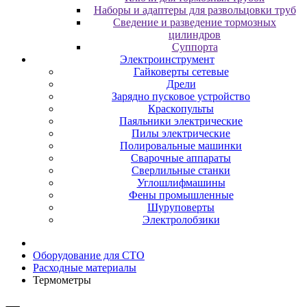
Наборы и адаптеры для развольцовки труб
Сведение и разведение тормозных
цилиндров
Суппорта
Электроинструмент
Гайковерты сетевые
Дрели
Зарядно пусковое устройство
Краскопульты
Паяльники электрические
Пилы электрические
Полировальные машинки
Сварочные аппараты
Сверлильные станки
Углошлифмашины
Фены промышленные
Шуруповерты
Электролобзики
Оборудование для CТО
Расходные материалы
Термометры