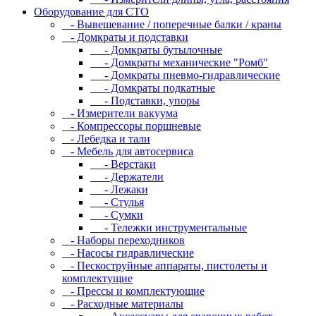
Оборудование для CТО
- Вывешевание / поперечные балки / краны
- Домкраты и подставки
- Домкраты бутылочные
- Домкраты механические "Ромб"
- Домкраты пневмо-гидравлические
- Домкраты подкатные
- Подставки, упоры
- Измерители вакуума
- Компрессоры поршневые
- Лебедка и тали
- Мебель для автосервиса
- Верстаки
- Держатели
- Лежаки
- Стулья
- Сумки
- Тележки инструментальные
- Наборы переходников
- Насосы гидравлические
- Пескоструйные аппараты, пистолеты и
комплектущие
- Прессы и комплектующие
- Расходные материалы