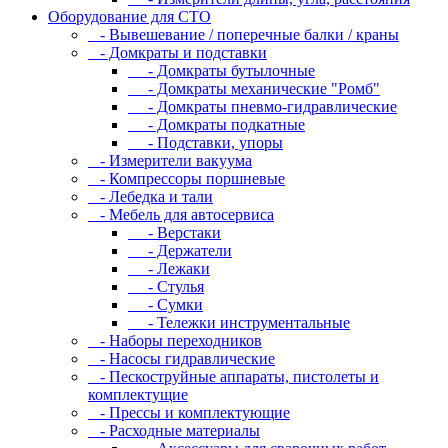
Оборудование для CТО
- Вывешевание / поперечные балки / краны
- Домкраты и подставки
- Домкраты бутылочные
- Домкраты механические "Ромб"
- Домкраты пневмо-гидравлические
- Домкраты подкатные
- Подставки, упоры
- Измерители вакуума
- Компрессоры поршневые
- Лебедка и тали
- Мебель для автосервиса
- Верстаки
- Держатели
- Лежаки
- Стулья
- Сумки
- Тележки инструментальные
- Наборы переходников
- Насосы гидравлические
- Пескоструйные аппараты, пистолеты и
комплектущие
- Прессы и комплектующие
- Расходные материалы