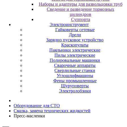
Наборы и адаптеры для развольцовки труб
Сведение и разведение тормозных
цилиндров
Суппорта
Электроинструмент
Гайковерты сетевые
Дрели
Зарядно пусковое устройство
Краскопульты
Паяльники электрические
Пилы электрические
Полировальные машинки
Сварочные аппараты
Сверлильные станки
Углошлифмашины
Фены промышленные
Шуруповерты
Электролобзики
Оборудование для CТО
Смазка, замена технических жидкостей
Пресс-масленки