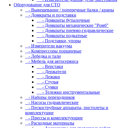
Оборудование для CТО
- Вывешевание / поперечные балки / краны
- Домкраты и подставки
- Домкраты бутылочные
- Домкраты механические "Ромб"
- Домкраты пневмо-гидравлические
- Домкраты подкатные
- Подставки, упоры
- Измерители вакуума
- Компрессоры поршневые
- Лебедка и тали
- Мебель для автосервиса
- Верстаки
- Держатели
- Лежаки
- Стулья
- Сумки
- Тележки инструментальные
- Наборы переходников
- Насосы гидравлические
- Пескоструйные аппараты, пистолеты и
комплектущие
- Прессы и комплектующие
- Расходные материалы