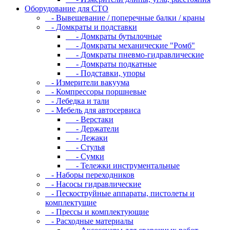
Оборудование для CТО
- Вывешевание / поперечные балки / краны
- Домкраты и подставки
- Домкраты бутылочные
- Домкраты механические "Ромб"
- Домкраты пневмо-гидравлические
- Домкраты подкатные
- Подставки, упоры
- Измерители вакуума
- Компрессоры поршневые
- Лебедка и тали
- Мебель для автосервиса
- Верстаки
- Держатели
- Лежаки
- Стулья
- Сумки
- Тележки инструментальные
- Наборы переходников
- Насосы гидравлические
- Пескоструйные аппараты, пистолеты и
комплектущие
- Прессы и комплектующие
- Расходные материалы