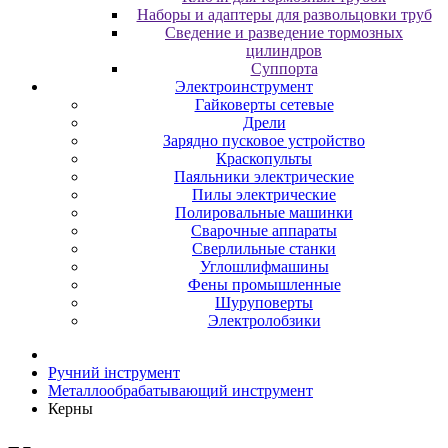
Наборы и адаптеры для развольцовки труб
Сведение и разведение тормозных
цилиндров
Суппорта
Электроинструмент
Гайковерты сетевые
Дрели
Зарядно пусковое устройство
Краскопульты
Паяльники электрические
Пилы электрические
Полировальные машинки
Сварочные аппараты
Сверлильные станки
Углошлифмашины
Фены промышленные
Шуруповерты
Электролобзики
Ручний інструмент
Металлообрабатывающий инструмент
Керны