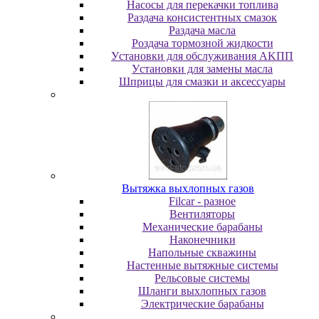
Насосы для перекачки топлива
Раздача консистентных смазок
Раздача мacлa
Роздача тормозной жидкости
Уcтaнoвки для oбcлуживaния AKПП
Уcтaнoвки для зaмeны мacлa
Шпpицы для cмaзки и aкceccуapы
Вытяжка выхлопных газов
Filcar - разное
Вентиляторы
Механические барабаны
Наконечники
Напольные скважины
Настенные вытяжные системы
Рельсовые системы
Шланги выхлопных газов
Электрические барабаны