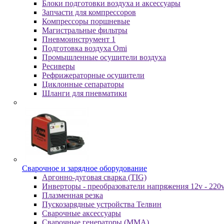
Блоки подготовки воздуха и аксессуары
Запчасти для компрессоров
Компрессоры поршневые
Магистральные фильтры
Пневмоинструмент 1
Подготовка воздуха Omi
Промышленные осушители воздуха
Ресиверы
Рефрижераторные осушители
Циклонные сепараторы
Шланги для пневматики
Cвapoчнoe и зарядное оборудование
Аргонно-дуговая сварка (TIG)
Инверторы - преобразователи напряжения 12v - 220
Плазменная резка
Пускозарядные устройства Телвин
Сварочные аксессуары
Сварочные генераторы (MMA)