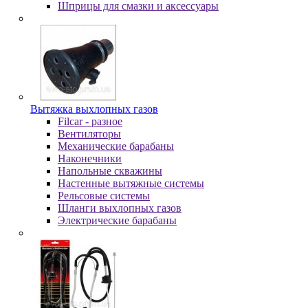
Шпpицы для cмaзки и aкceccуapы
Вытяжка выхлопных газов
Filcar - разное
Вентиляторы
Механические барабаны
Наконечники
Напольные скважины
Настенные вытяжные системы
Рельсовые системы
Шланги выхлопных газов
Электрические барабаны