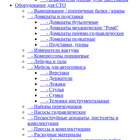
Оборудование для CТО
- Вывешевание / поперечные балки / краны
- Домкраты и подставки
- Домкраты бутылочные
- Домкраты механические "Ромб"
- Домкраты пневмо-гидравлические
- Домкраты подкатные
- Подставки, упоры
- Измерители вакуума
- Компрессоры поршневые
- Лебедка и тали
- Мебель для автосервиса
- Верстаки
- Держатели
- Лежаки
- Стулья
- Сумки
- Тележки инструментальные
- Наборы переходников
- Насосы гидравлические
- Пескоструйные аппараты, пистолеты и
комплектущие
- Прессы и комплектующие
- Расходные материалы