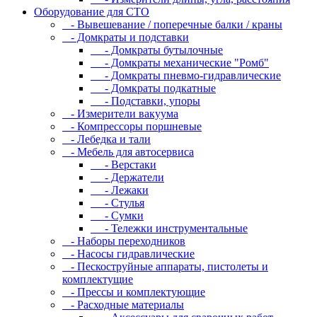
Оборудование для CТО
- Вывешевание / поперечные балки / краны
- Домкраты и подставки
- Домкраты бутылочные
- Домкраты механические "Ромб"
- Домкраты пневмо-гидравлические
- Домкраты подкатные
- Подставки, упоры
- Измерители вакуума
- Компрессоры поршневые
- Лебедка и тали
- Мебель для автосервиса
- Верстаки
- Держатели
- Лежаки
- Стулья
- Сумки
- Тележки инструментальные
- Наборы переходников
- Насосы гидравлические
- Пескоструйные аппараты, пистолеты и
комплектущие
- Прессы и комплектующие
- Расходные материалы