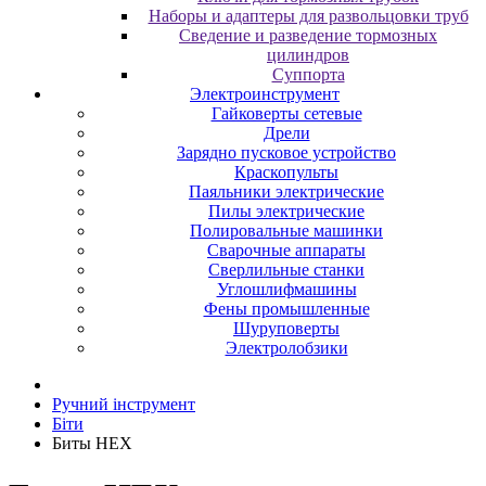
Наборы и адаптеры для развольцовки труб
Сведение и разведение тормозных
цилиндров
Суппорта
Электроинструмент
Гайковерты сетевые
Дрели
Зарядно пусковое устройство
Краскопульты
Паяльники электрические
Пилы электрические
Полировальные машинки
Сварочные аппараты
Сверлильные станки
Углошлифмашины
Фены промышленные
Шуруповерты
Электролобзики
Ручний інструмент
Біти
Биты HEX