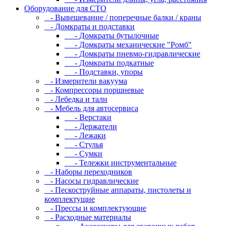
Оборудование для CТО
- Вывешевание / поперечные балки / краны
- Домкраты и подставки
- Домкраты бутылочные
- Домкраты механические "Ромб"
- Домкраты пневмо-гидравлические
- Домкраты подкатные
- Подставки, упоры
- Измерители вакуума
- Компрессоры поршневые
- Лебедка и тали
- Мебель для автосервиса
- Верстаки
- Держатели
- Лежаки
- Стулья
- Сумки
- Тележки инструментальные
- Наборы переходников
- Насосы гидравлические
- Пескоструйные аппараты, пистолеты и
комплектущие
- Прессы и комплектующие
- Расходные материалы