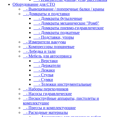
Оборудование для CТО
- Вывешевание / поперечные балки / краны
- Домкраты и подставки
- Домкраты бутылочные
- Домкраты механические "Ромб"
- Домкраты пневмо-гидравлические
- Домкраты подкатные
- Подставки, упоры
- Измерители вакуума
- Компрессоры поршневые
- Лебедка и тали
- Мебель для автосервиса
- Верстаки
- Держатели
- Лежаки
- Стулья
- Сумки
- Тележки инструментальные
- Наборы переходников
- Насосы гидравлические
- Пескоструйные аппараты, пистолеты и
комплектущие
- Прессы и комплектующие
- Расходные материалы