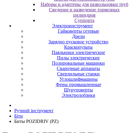
Наборы и адаптеры для развольцовки труб
Сведение и разведение тормозных
цилиндров
Суппорта
Электроинструмент
Гайковерты сетевые
Дрели
Зарядно пусковое устройство
Краскопульты
Паяльники электрические
Пилы электрические
Полировальные машинки
Сварочные аппараты
Сверлильные станки
Углошлифмашины
Фены промышленные
Шуруповерты
Электролобзики
Ручний інструмент
Біти
Биты POZIDRIV (PZ)