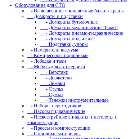
Оборудование для CТО
- Вывешевание / поперечные балки / краны
- Домкраты и подставки
- Домкраты бутылочные
- Домкраты механические "Ромб"
- Домкраты пневмо-гидравлические
- Домкраты подкатные
- Подставки, упоры
- Измерители вакуума
- Компрессоры поршневые
- Лебедка и тали
- Мебель для автосервиса
- Верстаки
- Держатели
- Лежаки
- Стулья
- Сумки
- Тележки инструментальные
- Наборы переходников
- Насосы гидравлические
- Пескоструйные аппараты, пистолеты и
комплектущие
- Прессы и комплектующие
- Расходные материалы