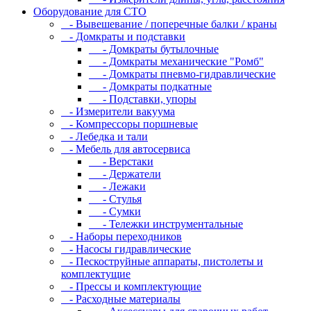
Оборудование для CТО
- Вывешевание / поперечные балки / краны
- Домкраты и подставки
- Домкраты бутылочные
- Домкраты механические "Ромб"
- Домкраты пневмо-гидравлические
- Домкраты подкатные
- Подставки, упоры
- Измерители вакуума
- Компрессоры поршневые
- Лебедка и тали
- Мебель для автосервиса
- Верстаки
- Держатели
- Лежаки
- Стулья
- Сумки
- Тележки инструментальные
- Наборы переходников
- Насосы гидравлические
- Пескоструйные аппараты, пистолеты и
комплектущие
- Прессы и комплектующие
- Расходные материалы