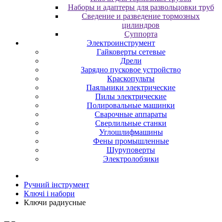
Наборы и адаптеры для развольцовки труб
Сведение и разведение тормозных
цилиндров
Суппорта
Электроинструмент
Гайковерты сетевые
Дрели
Зарядно пусковое устройство
Краскопульты
Паяльники электрические
Пилы электрические
Полировальные машинки
Сварочные аппараты
Сверлильные станки
Углошлифмашины
Фены промышленные
Шуруповерты
Электролобзики
Ручний інструмент
Ключі і набори
Ключи радиусные