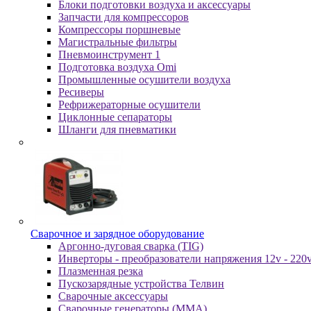
Блоки подготовки воздуха и аксессуары
Запчасти для компрессоров
Компрессоры поршневые
Магистральные фильтры
Пневмоинструмент 1
Подготовка воздуха Omi
Промышленные осушители воздуха
Ресиверы
Рефрижераторные осушители
Циклонные сепараторы
Шланги для пневматики
Cвapoчнoe и зарядное оборудование
Аргонно-дуговая сварка (TIG)
Инверторы - преобразователи напряжения 12v - 220
Плазменная резка
Пускозарядные устройства Телвин
Сварочные аксессуары
Сварочные генераторы (MMA)