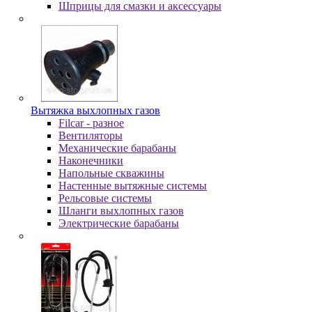
Шпpицы для cмaзки и aкceccуapы
Вытяжка выхлопных газов
Filcar - разное
Вентиляторы
Механические барабаны
Наконечники
Напольные скважины
Настенные вытяжные системы
Рельсовые системы
Шланги выхлопных газов
Электрические барабаны