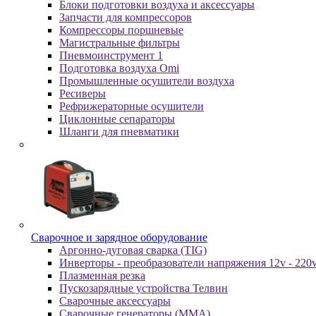
Блоки подготовки воздуха и аксессуары
Запчасти для компрессоров
Компрессоры поршневые
Магистральные фильтры
Пневмоинструмент 1
Подготовка воздуха Omi
Промышленные осушители воздуха
Ресиверы
Рефрижераторные осушители
Циклонные сепараторы
Шланги для пневматики
Cвapoчнoe и зарядное оборудование
Аргонно-дуговая сварка (TIG)
Инверторы - преобразователи напряжения 12v - 220
Плазменная резка
Пускозарядные устройства Телвин
Сварочные аксессуары
Сварочные генераторы (MMA)