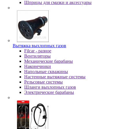
Шпpицы для cмaзки и aкceccуapы
Вытяжка выхлопных газов
Filcar - разное
Вентиляторы
Механические барабаны
Наконечники
Напольные скважины
Настенные вытяжные системы
Рельсовые системы
Шланги выхлопных газов
Электрические барабаны